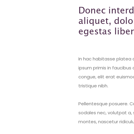
Donec interd
aliquet, dolo
egestas libe
In hac habitasse platea
ipsum primis in faucibus o
congue, elit erat euismod
tristique nibh.
Pellentesque posuere. Cur
sodales nec, volutpat a, 
montes, nascetur ridicul