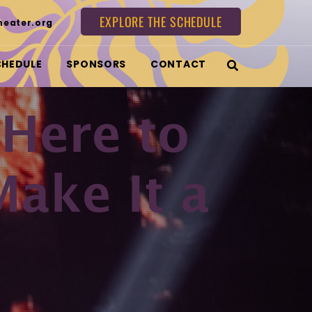
EXPLORE THE SCHEDULE
heater.org
CHEDULE
SPONSORS
CONTACT
Here to
ake It a