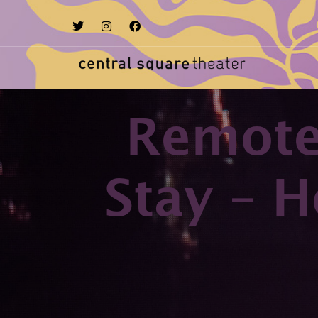
Remote
Stay – 