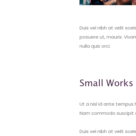
Duis vel nibh at velit sc
posuere ut, mauris. Viva
nulla quis orci.
Small Works 
Ut a nisl id ante tempus 
Nam commodo suscipit 
Duis vel nibh at velit sc