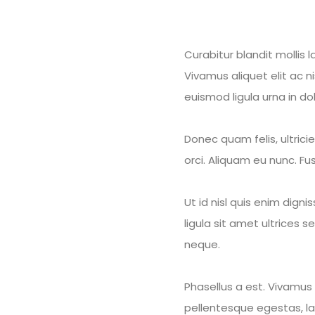
Curabitur blandit mollis
Vivamus aliquet elit ac ni
euismod ligula urna in dol
Donec quam felis, ultrici
orci. Aliquam eu nunc. Fus
Ut id nisl quis enim digni
ligula sit amet ultrices 
neque.
Phasellus a est. Vivamus
pellentesque egestas, lacu