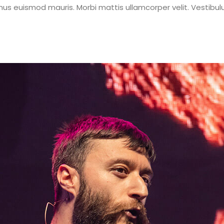
mus euismod mauris. Morbi mattis ullamcorper velit. Vestibul