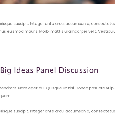
elerisque suscipit. Integer ante arcu, accumsan a, consectetu
mus euismod mauris. Morbi mattis ullamcorper velit. Vestibul
Big Ideas Panel Discussion
hendrerit. Nam eget dui. Quisque ut nisi. Donec posuere vulp
quam.
elerisque suscipit. Integer ante arcu, accumsan a, consectetu