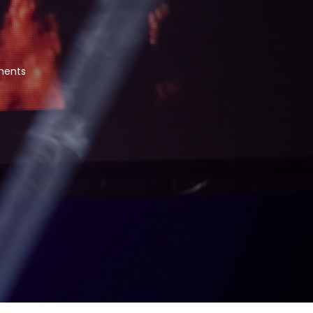
ments