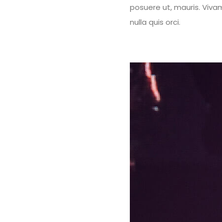
posuere ut, mauris. Viva
nulla quis orci.